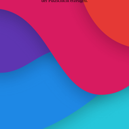
der Putzschicht erzeugen.