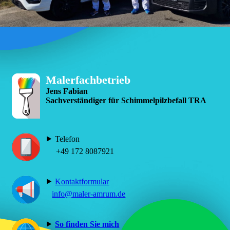
Malerfachbetrieb
Jens Fabian
Sachverständiger für Schimmelpilzbefall TRA
⯈ Telefon
+49 172 8087921
⯈
Kontaktformular
info@maler-amrum.de
⯈
So finden Sie mich