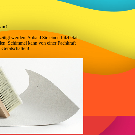
 an!
tigt werden. Sobald Sie einen Pilzbefall
den. Schimmel kann von einer Fachkraft
n Gerätschaften!