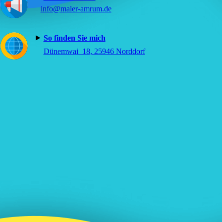
info@maler-amrum.de
⯈
So finden Sie mich
⯈
Dünemwai 18, 25946 Norddorf