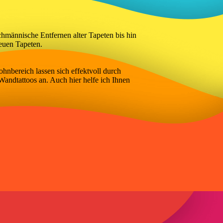
hmännische Entfernen alter Tapeten bis hin
euen Tapeten.
nbereich lassen sich effektvoll durch
Wandtattoos an. Auch hier helfe ich Ihnen