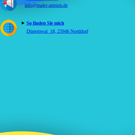
info@maler-amrum.de
⯈
So finden Sie mich
⯈
Dünemwai 18, 25946 Norddorf